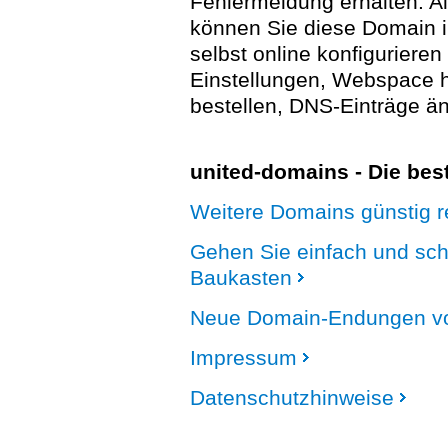
Fehlermeldung erhalten. A
können Sie diese Domain 
selbst online konfigurieren
Einstellungen, Webspace
bestellen, DNS-Einträge än
united-domains - Die be
Weitere Domains günstig re
Gehen Sie einfach und sc
Baukasten
Neue Domain-Endungen vo
Impressum
Datenschutzhinweise