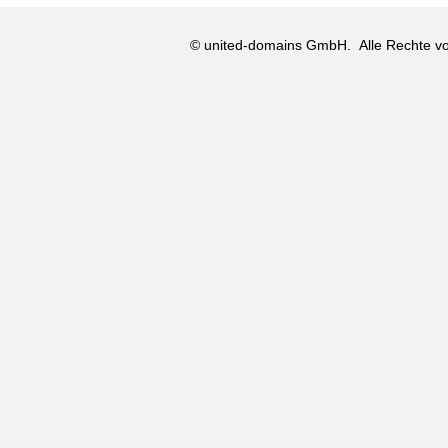
© united-domains GmbH.
Alle Rechte vo